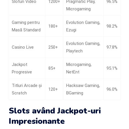
Sloturi Video
1200+
Pragmatic Play,
96.5%
Microgaming
Gaming pentru
Evolution Gaming,
180+
98.2%
Masă Standard
Ezugi
Evolution Gaming,
Casino Live
250+
97.8%
Playtech
Jackpot
Microgaming,
85+
95.1%
Progresive
NetEnt
Titluri Arcade și
Hacksaw Gaming,
120+
96.0%
Scratch
BGaming
Slots având Jackpot-uri
Impresionante