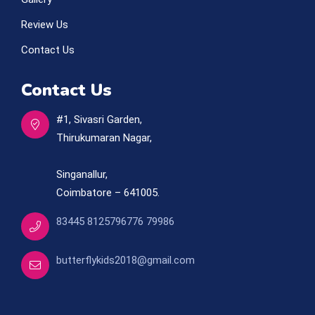
Review Us
Contact Us
Contact Us
#1, Sivasri Garden,
Thirukumaran Nagar,
Singanallur,
Coimbatore – 641005.
83445 81257
96776 79986
butterflykids2018@gmail.com