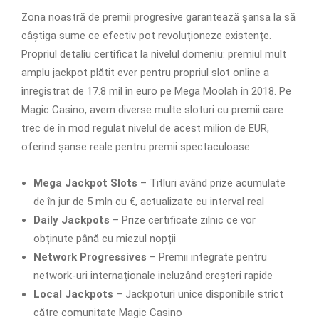
Zona noastră de premii progresive garantează șansa la să
câștiga sume ce efectiv pot revoluționeze existențe.
Propriul detaliu certificat la nivelul domeniu: premiul mult
amplu jackpot plătit ever pentru propriul slot online a
înregistrat de 17.8 mil în euro pe Mega Moolah în 2018. Pe
Magic Casino, avem diverse multe sloturi cu premii care
trec de în mod regulat nivelul de acest milion de EUR,
oferind șanse reale pentru premii spectaculoase.
Mega Jackpot Slots
– Titluri având prize acumulate
de în jur de 5 mln cu €, actualizate cu interval real
Daily Jackpots
– Prize certificate zilnic ce vor
obținute până cu miezul nopții
Network Progressives
– Premii integrate pentru
network-uri internaționale incluzând creșteri rapide
Local Jackpots
– Jackpoturi unice disponibile strict
către comunitate Magic Casino