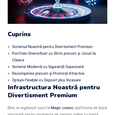
Cuprins
Sistemul Noastră pentru Divertisment Premium
Portfolio Diversificat cu Slots precum și Jocuri la
Clasice
Sisteme Modernă cu Siguranță Superioară
Recompense precum și Promoții Atractive
Opțiuni Flexibile cu Deposit plus Încasare
Infrastructura Noastră pentru
Divertisment Premium
Bine te regăsești sosit la
Magic casino
, platforma de bază
principală pentru momente de gaming online cu înaltă