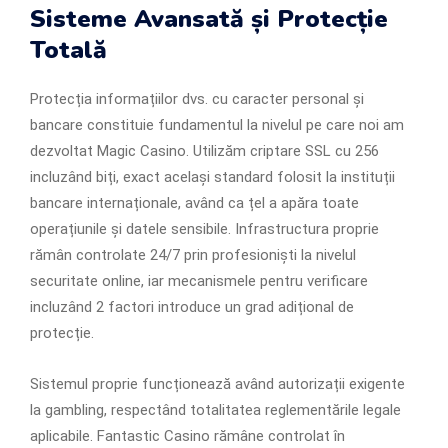
Sisteme Avansată și Protecție
Totală
Protecția informațiilor dvs. cu caracter personal și
bancare constituie fundamentul la nivelul pe care noi am
dezvoltat Magic Casino. Utilizăm criptare SSL cu 256
incluzând biți, exact același standard folosit la instituții
bancare internaționale, având ca țel a apăra toate
operațiunile și datele sensibile. Infrastructura proprie
rămân controlate 24/7 prin profesioniști la nivelul
securitate online, iar mecanismele pentru verificare
incluzând 2 factori introduce un grad adițional de
protecție.
Sistemul proprie funcționează având autorizații exigente
la gambling, respectând totalitatea reglementările legale
aplicabile. Fantastic Casino rămâne controlat în