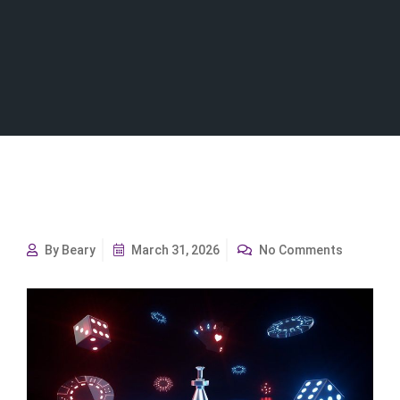
By Beary
March 31, 2026
No Comments