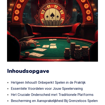
Inhoudsopgave
Hetgeen Inhoudt Onbeperkt Spelen in de Praktijk
Essentiële Voordelen voor Jouw Speelervaring
Het Cruciale Onderscheid met Traditionele Platforms
Bescherming en Aansprakelijkheid Bij Grenzeloos Spelen