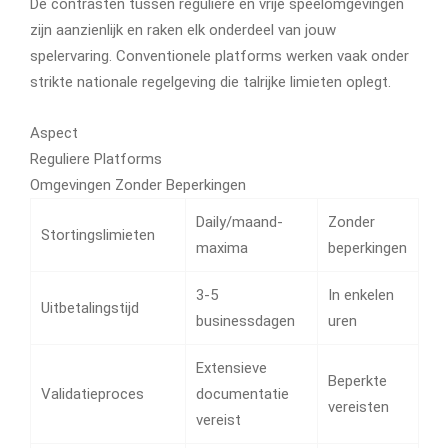
De contrasten tussen reguliere en vrije speelomgevingen
zijn aanzienlijk en raken elk onderdeel van jouw
spelervaring. Conventionele platforms werken vaak onder
strikte nationale regelgeving die talrijke limieten oplegt.
Aspect
Reguliere Platforms
Omgevingen Zonder Beperkingen
Daily/maand-
Zonder
Stortingslimieten
maxima
beperkingen
3-5
In enkelen
Uitbetalingstijd
businessdagen
uren
Extensieve
Beperkte
Validatieproces
documentatie
vereisten
vereist