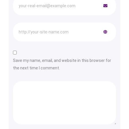
Save my name, email, and website in this browser for
the next time I comment.