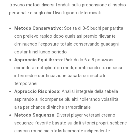
trovano metodi diversi fondati sulla propensione al rischio
personale e sugli obiettivi di gioco determinati.
Metodo Conservativo:
Scelta di 3-5 buchi per partita
con prelievo rapido dopo qualsiasi premio rilevante,
diminuendo l’exposure totale conservando guadagni
costanti nel lungo periodo
Approccio Equilibrata:
Pick di da 6 a 8 posizioni
mirando a moltiplicatori medi, combinando tra incassi
intermedi e continuazione basata sui risultati
temporanei
Approccio Rischioso:
Analisi integrale della tabella
aspirando ai ricompense più alti, tollerando volatilità
alta per chance di vincite straordinarie
Metodo Sequenza:
Diversi player veterani creano
sequenze favorite basate su dati storici propri, sebbene
ciascun round sia statisticamente indipendente