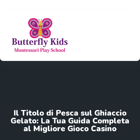
Il Titolo di Pesca sul Ghiaccio
Gelato: La Tua Guida Completa
al Migliore Gioco Casino