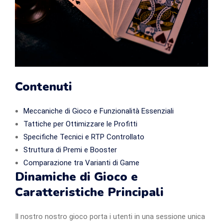
Contenuti
Meccaniche di Gioco e Funzionalità Essenziali
Tattiche per Ottimizzare le Profitti
Specifiche Tecnici e RTP Controllato
Struttura di Premi e Booster
Comparazione tra Varianti di Game
Dinamiche di Gioco e
Caratteristiche Principali
Il nostro nostro gioco porta i utenti in una sessione unica